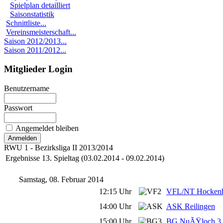
Spielplan detailliert
Saisonstatistik
Schnittliste...
Vereinsmeisterschaft...
Saison 2012/2013...
Saison 2011/2012...
Mitglieder Login
Benutzername
Passwort
Angemeldet bleiben
RWU 1 - Bezirksliga II 2013/2014
Ergebnisse 13. Spieltag (03.02.2014 - 09.02.2014)
Samstag, 08. Februar 2014
12:15 Uhr
VFL/NT Hockenh
14:00 Uhr
ASK Reilingen
15:00 Uhr
BG NuÃŸloch 3