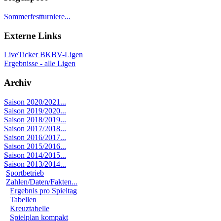
Sommerfestturniere...
Externe Links
LiveTicker BKBV-Ligen
Ergebnisse - alle Ligen
Archiv
Saison 2020/2021...
Saison 2019/2020...
Saison 2018/2019...
Saison 2017/2018...
Saison 2016/2017...
Saison 2015/2016...
Saison 2014/2015...
Saison 2013/2014...
Sportbetrieb
Zahlen/Daten/Fakten...
Ergebnis pro Spieltag
Tabellen
Kreuztabelle
Spielplan kompakt