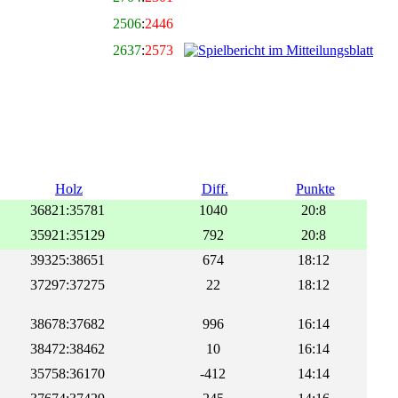
2506
:
2446
2637
:
2573
Holz
Diff.
Punkte
36821:35781
1040
20:8
35921:35129
792
20:8
39325:38651
674
18:12
37297:37275
22
18:12
38678:37682
996
16:14
38472:38462
10
16:14
35758:36170
-412
14:14