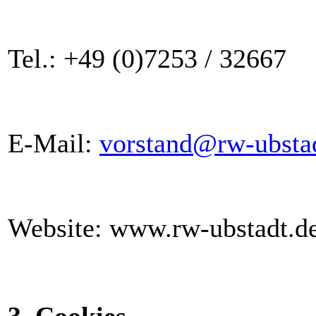
Tel.: +49 (0)7253 / 32667
E-Mail:
vorstand@rw-ubsta
Website: www.rw-ubstadt.d
3. Cookies