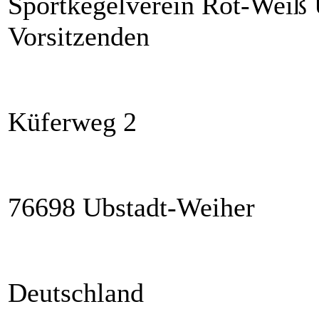
Sportkegelverein Rot-Weiß U
Vorsitzenden
Küferweg 2
76698 Ubstadt-Weiher
Deutschland