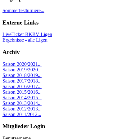
Sommerfestturniere...
Externe Links
LiveTicker BKBV-Ligen
Ergebnisse - alle Ligen
Archiv
Saison 2020/2021...
Saison 2019/2020...
Saison 2018/2019...
Saison 2017/2018...
Saison 2016/2017...
Saison 2015/2016...
Saison 2014/2015...
Saison 2013/2014...
Saison 2012/2013...
Saison 2011/2012...
Mitglieder Login
Benutzername