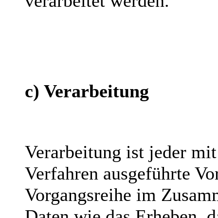
verarbeitet werden.
c) Verarbeitung
Verarbeitung ist jeder mi
Verfahren ausgeführte Vo
Vorgangsreihe im Zusam
Daten wie das Erheben, da