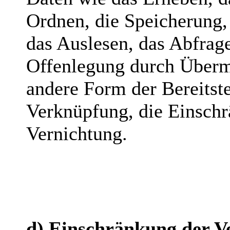
Ordnen, die Speicherung,
das Auslesen, das Abfrag
Offenlegung durch Übermi
andere Form der Bereitste
Verknüpfung, die Einschr
Vernichtung.
d) Einschränkung der V