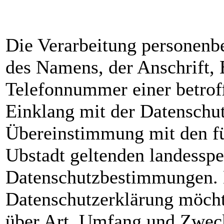
Die Verarbeitung personenb
des Namens, der Anschrift,
Telefonnummer einer betroff
Einklang mit der Datenschu
Übereinstimmung mit den fü
Ubstadt geltenden landesspe
Datenschutzbestimmungen. M
Datenschutzerklärung möchte
über Art, Umfang und Zweck