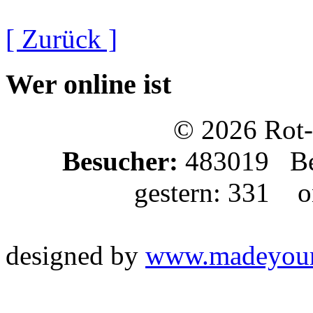
[ Zurück ]
Wer online ist
© 2026 Rot-
Besucher:
483019 Bes
gestern: 331 on
designed by
www.madeyou