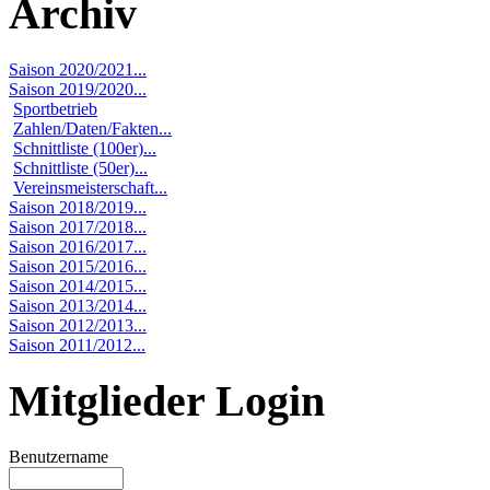
Archiv
Saison 2020/2021...
Saison 2019/2020...
Sportbetrieb
Zahlen/Daten/Fakten...
Schnittliste (100er)...
Schnittliste (50er)...
Vereinsmeisterschaft...
Saison 2018/2019...
Saison 2017/2018...
Saison 2016/2017...
Saison 2015/2016...
Saison 2014/2015...
Saison 2013/2014...
Saison 2012/2013...
Saison 2011/2012...
Mitglieder Login
Benutzername