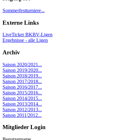
Sommerfestturniere...
Externe Links
LiveTicker BKBV-Ligen
Ergebnisse - alle Ligen
Archiv
Saison 2020/2021...
Saison 2019/2020...
Saison 2018/2019...
Saison 2017/2018...
Saison 2016/2017...
Saison 2015/2016...
Saison 2014/2015...
Saison 2013/2014...
Saison 2012/2013...
Saison 2011/2012...
Mitglieder Login
Benutzername