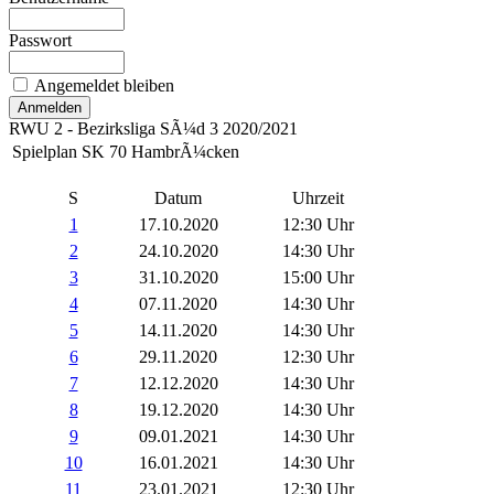
Passwort
Angemeldet bleiben
RWU 2 - Bezirksliga SÃ¼d 3 2020/2021
Spielplan SK 70 HambrÃ¼cken
S
Datum
Uhrzeit
1
17.10.2020
12:30 Uhr
2
24.10.2020
14:30 Uhr
3
31.10.2020
15:00 Uhr
4
07.11.2020
14:30 Uhr
5
14.11.2020
14:30 Uhr
6
29.11.2020
12:30 Uhr
7
12.12.2020
14:30 Uhr
8
19.12.2020
14:30 Uhr
9
09.01.2021
14:30 Uhr
10
16.01.2021
14:30 Uhr
11
23.01.2021
12:30 Uhr