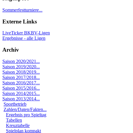
Sommerfestturniere...
Externe Links
LiveTicker BKBV-Ligen
Ergebnisse - alle Ligen
Archiv
Saison 2020/2021...
Saison 2019/2020...
Saison 2018/2019...
Saison 2017/2018...
Saison 2016/2017...
Saison 2015/2016...
Saison 2014/2015...
Saison 2013/2014...
Sportbetrieb
Zahlen/Daten/Fakten...
Ergebnis pro Spieltag
Tabellen
Kreuztabelle
Spielplan kompakt