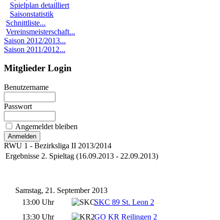
Spielplan detailliert
Saisonstatistik
Schnittliste...
Vereinsmeisterschaft...
Saison 2012/2013...
Saison 2011/2012...
Mitglieder Login
Benutzername
Passwort
Angemeldet bleiben
RWU 1 - Bezirksliga II 2013/2014
Ergebnisse 2. Spieltag (16.09.2013 - 22.09.2013)
Samstag, 21. September 2013
13:00 Uhr
SKC 89 St. Leon 2
13:30 Uhr
GO KR Reilingen 2