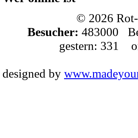
© 2026 Rot-
Besucher:
483000 Bes
gestern: 331 on
designed by
www.madeyou