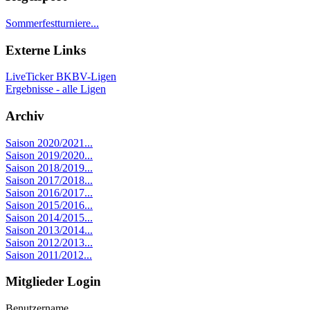
Sommerfestturniere...
Externe Links
LiveTicker BKBV-Ligen
Ergebnisse - alle Ligen
Archiv
Saison 2020/2021...
Saison 2019/2020...
Saison 2018/2019...
Saison 2017/2018...
Saison 2016/2017...
Saison 2015/2016...
Saison 2014/2015...
Saison 2013/2014...
Saison 2012/2013...
Saison 2011/2012...
Mitglieder Login
Benutzername