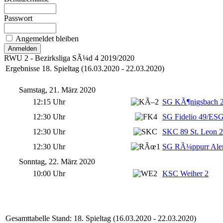
Passwort
Angemeldet bleiben
RWU 2 - Bezirksliga SÃ¼d 4 2019/2020
Ergebnisse 18. Spieltag (16.03.2020 - 22.03.2020)
Samstag, 21. März 2020
12:15 Uhr
SG KÃ¶nigsbach 
12:30 Uhr
SG Fidelio 49/ESG
12:30 Uhr
SKC 89 St. Leon 2
12:30 Uhr
SG RÃ¼ppurr Ale
Sonntag, 22. März 2020
10:00 Uhr
KSC Weiher 2
Gesamttabelle Stand: 18. Spieltag (16.03.2020 - 22.03.2020)