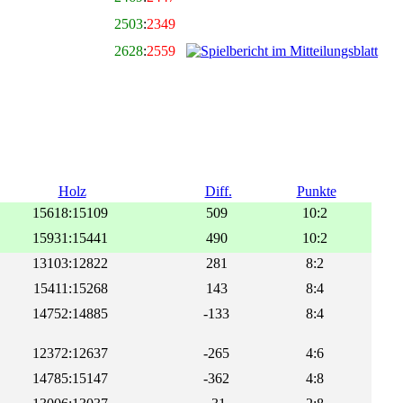
2503
:
2349
2628
:
2559
Holz
Diff.
Punkte
15618:15109
509
10:2
15931:15441
490
10:2
13103:12822
281
8:2
15411:15268
143
8:4
14752:14885
-133
8:4
12372:12637
-265
4:6
14785:15147
-362
4:8