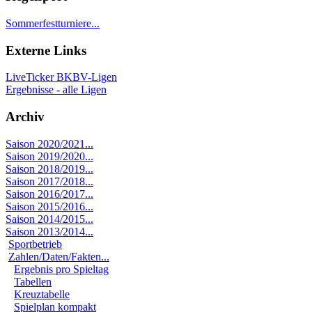
Sommerfestturniere...
Externe Links
LiveTicker BKBV-Ligen
Ergebnisse - alle Ligen
Archiv
Saison 2020/2021...
Saison 2019/2020...
Saison 2018/2019...
Saison 2017/2018...
Saison 2016/2017...
Saison 2015/2016...
Saison 2014/2015...
Saison 2013/2014...
Sportbetrieb
Zahlen/Daten/Fakten...
Ergebnis pro Spieltag
Tabellen
Kreuztabelle
Spielplan kompakt