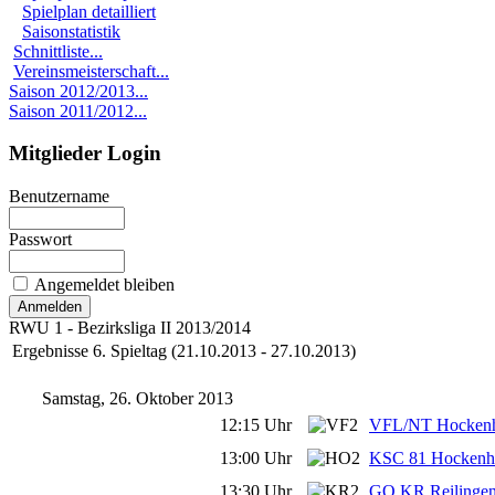
Spielplan detailliert
Saisonstatistik
Schnittliste...
Vereinsmeisterschaft...
Saison 2012/2013...
Saison 2011/2012...
Mitglieder Login
Benutzername
Passwort
Angemeldet bleiben
RWU 1 - Bezirksliga II 2013/2014
Ergebnisse 6. Spieltag (21.10.2013 - 27.10.2013)
Samstag, 26. Oktober 2013
12:15 Uhr
VFL/NT Hockenh
13:00 Uhr
KSC 81 Hockenh
13:30 Uhr
GO KR Reilingen