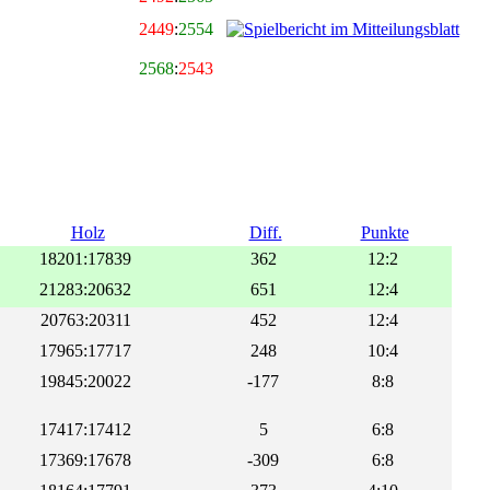
2449
:
2554
2568
:
2543
Holz
Diff.
Punkte
18201:17839
362
12:2
21283:20632
651
12:4
20763:20311
452
12:4
17965:17717
248
10:4
19845:20022
-177
8:8
17417:17412
5
6:8
17369:17678
-309
6:8