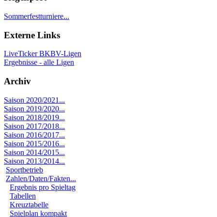
Sommerfestturniere...
Externe Links
LiveTicker BKBV-Ligen
Ergebnisse - alle Ligen
Archiv
Saison 2020/2021...
Saison 2019/2020...
Saison 2018/2019...
Saison 2017/2018...
Saison 2016/2017...
Saison 2015/2016...
Saison 2014/2015...
Saison 2013/2014...
Sportbetrieb
Zahlen/Daten/Fakten...
Ergebnis pro Spieltag
Tabellen
Kreuztabelle
Spielplan kompakt