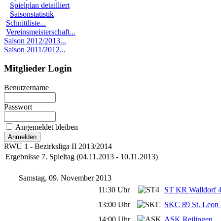
Spielplan detailliert
Saisonstatistik
Schnittliste...
Vereinsmeisterschaft...
Saison 2012/2013...
Saison 2011/2012...
Mitglieder Login
Benutzername
Passwort
Angemeldet bleiben
RWU 1 - Bezirksliga II 2013/2014
Ergebnisse 7. Spieltag (04.11.2013 - 10.11.2013)
Samstag, 09. November 2013
11:30 Uhr
ST KR Walldorf 
13:00 Uhr
SKC 89 St. Leon 
14:00 Uhr
ASK Reilingen