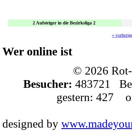
2 Aufsteiger in die Bezirksliga 2
« vorherig
Wer online ist
© 2026 Rot-
Besucher:
483721 Bes
gestern: 427 on
designed by
www.madeyou