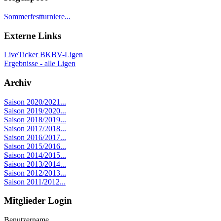
Sommerfestturniere...
Externe Links
LiveTicker BKBV-Ligen
Ergebnisse - alle Ligen
Archiv
Saison 2020/2021...
Saison 2019/2020...
Saison 2018/2019...
Saison 2017/2018...
Saison 2016/2017...
Saison 2015/2016...
Saison 2014/2015...
Saison 2013/2014...
Saison 2012/2013...
Saison 2011/2012...
Mitglieder Login
Benutzername