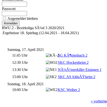
Passwort
Angemeldet bleiben
RWU 2 - Bezirksliga SÃ¼d 3 2020/2021
Ergebnisse 18. Spieltag (12.04.2021 - 18.04.2021)
Samstag, 17. April 2021
11:45 Uhr
SG KÃ¶nigsbach 2
12:30 Uhr
SKC Hockenheim 2
13:30 Uhr
NÃ¼Ã¼nerkiller Eisingen 1
15:00 Uhr
SKC A9 AltluÃŸheim 2
Sonntag, 18. April 2021
10:00 Uhr
KSC Weiher 2
« vorherig