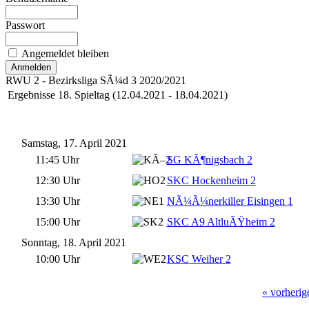
Passwort
Angemeldet bleiben
RWU 2 - Bezirksliga SÃ¼d 3 2020/2021
Ergebnisse 18. Spieltag (12.04.2021 - 18.04.2021)
Samstag, 17. April 2021
11:45 Uhr
SG KÃ¶nigsbach 2
12:30 Uhr
SKC Hockenheim 2
13:30 Uhr
NÃ¼Ã¼nerkiller Eisingen 1
15:00 Uhr
SKC A9 AltluÃŸheim 2
Sonntag, 18. April 2021
10:00 Uhr
KSC Weiher 2
« vorherig