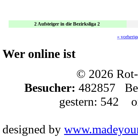
2 Aufsteiger in die Bezirksliga 2
« vorherig
Wer online ist
© 2026 Rot-
Besucher:
482857 Bes
gestern: 542 on
designed by
www.madeyou