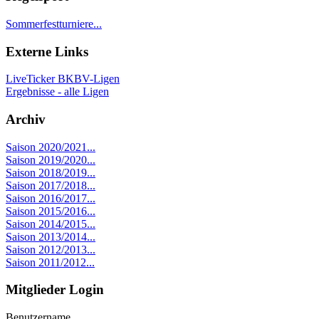
Sommerfestturniere...
Externe Links
LiveTicker BKBV-Ligen
Ergebnisse - alle Ligen
Archiv
Saison 2020/2021...
Saison 2019/2020...
Saison 2018/2019...
Saison 2017/2018...
Saison 2016/2017...
Saison 2015/2016...
Saison 2014/2015...
Saison 2013/2014...
Saison 2012/2013...
Saison 2011/2012...
Mitglieder Login
Benutzername