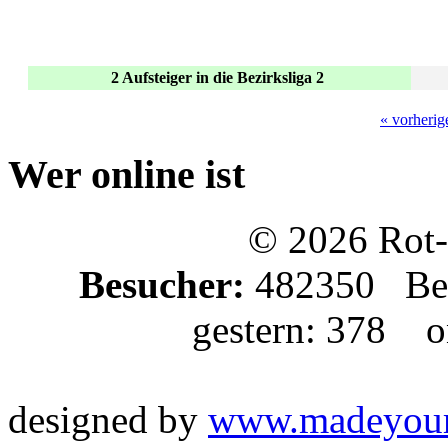
2 Aufsteiger in die Bezirksliga 2
« vorherig
Wer online ist
© 2026 Rot-
Besucher:
482350 Bes
gestern: 378 on
designed by
www.madeyou