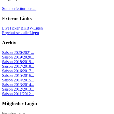
Sommerfestturniere...
Externe Links
LiveTicker BKBV-Ligen
Ergebnisse - alle Ligen
Archiv
Saison 2020/2021...
Saison 2019/2020...
Saison 2018/2019...
Saison 2017/2018...
Saison 2016/2017...
Saison 2015/2016...
Saison 2014/2015...
Saison 2013/2014...
Saison 2012/2013...
Saison 2011/2012...
Mitglieder Login
Benutzername