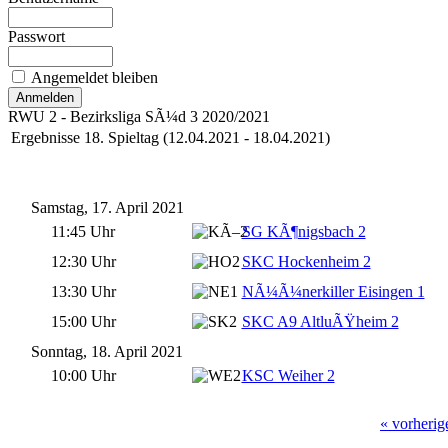
Passwort
Angemeldet bleiben
RWU 2 - Bezirksliga SÃ¼d 3 2020/2021
Ergebnisse 18. Spieltag (12.04.2021 - 18.04.2021)
Samstag, 17. April 2021
11:45 Uhr
SG KÃ¶nigsbach 2
12:30 Uhr
SKC Hockenheim 2
13:30 Uhr
NÃ¼Ã¼nerkiller Eisingen 1
15:00 Uhr
SKC A9 AltluÃŸheim 2
Sonntag, 18. April 2021
10:00 Uhr
KSC Weiher 2
« vorherig