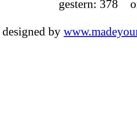
gestern: 378 on
designed by
www.madeyou